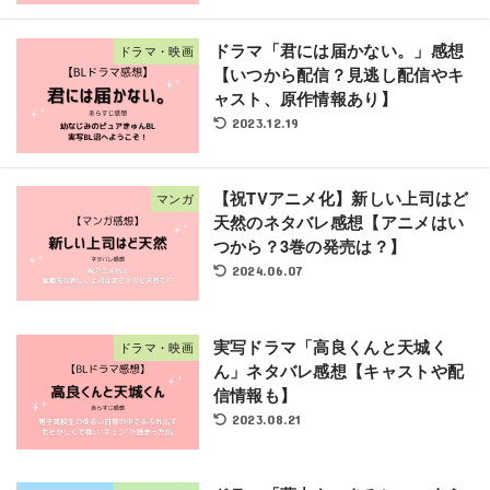
ドラマ「君には届かない。」感想
ドラマ・映画
【いつから配信？見逃し配信やキ
ャスト、原作情報あり】
2023.12.19
【祝TVアニメ化】新しい上司はど
マンガ
天然のネタバレ感想【アニメはい
つから？3巻の発売は？】
2024.06.07
実写ドラマ「高良くんと天城く
ドラマ・映画
ん」ネタバレ感想【キャストや配
信情報も】
2023.08.21