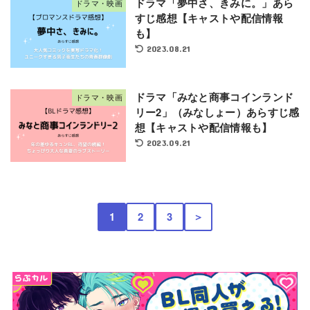
ドラマ「夢中さ、きみに。」あら
ドラマ・映画
すじ感想【キャストや配信情報
も】
2023.08.21
ドラマ「みなと商事コインランド
ドラマ・映画
リー2」（みなしょー）あらすじ感
想【キャストや配信情報も】
2023.09.21
1
2
3
＞