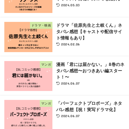
2024.05.03
ドラマ「佐原先生と土岐くん」ネ
ドラマ・映画
タバレ感想【キャストや配信サイ
ト情報もあり】
2024.02.06
漫画「君には届かない。」8巻のネ
マンガ
タバレ感想〜おつきあい編スター
ト！〜
2024.06.07
「パーフェクトプロポーズ」ネタ
マンガ
バレ感想【祝！実写ドラマ化】
2024.06.07