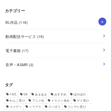
カテゴリー
BL作品
(118)
動画配信サービス
(19)
電子書籍
(17)
音声・ASMR
(2)
タグ
10代
DK
あまあま
おすすめ
ほのぼの
わんこ受け
アニメ化
イケメン攻め
ゲイ受け
コメディ
シリアス
スパダリ
ツンデレ受け