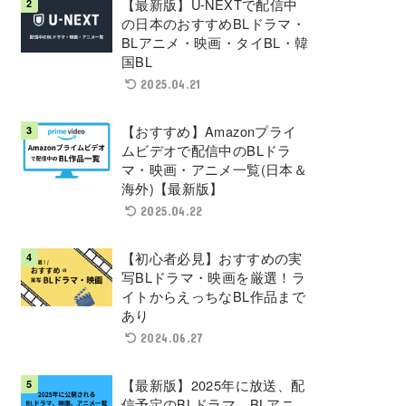
【最新版】U-NEXTで配信中
の日本のおすすめBLドラマ・
BLアニメ・映画・タイBL・韓
国BL
2025.04.21
【おすすめ】Amazonプライ
ムビデオで配信中のBLドラ
マ・映画・アニメ一覧(日本＆
海外)【最新版】
2025.04.22
【初心者必見】おすすめの実
写BLドラマ・映画を厳選！ラ
イトからえっちなBL作品まで
あり
2024.06.27
【最新版】2025年に放送、配
信予定のBLドラマ、BLアニ