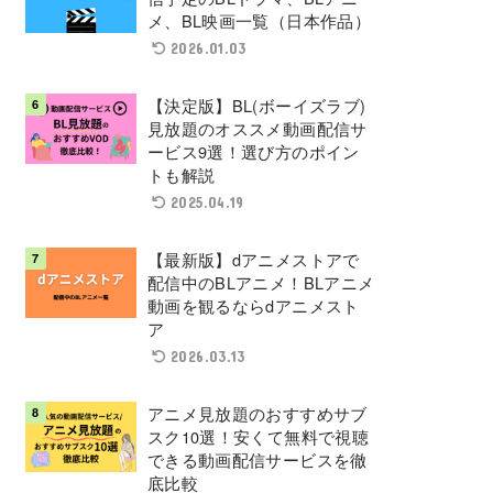
メ、BL映画一覧（日本作品）
2026.01.03
【決定版】BL(ボーイズラブ)
見放題のオススメ動画配信サ
ービス9選！選び方のポイン
トも解説
2025.04.19
【最新版】dアニメストアで
配信中のBLアニメ！BLアニメ
動画を観るならdアニメスト
ア
2026.03.13
アニメ見放題のおすすめサブ
スク10選！安くて無料で視聴
できる動画配信サービスを徹
底比較