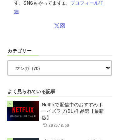
す。SNSもやってます↓。
プロフィール詳
細
カテゴリー
よく見られている記事
Netflixで配信中のおすすめボ
ーイズラブ(BL)作品選【最新
版】
2025.12.30