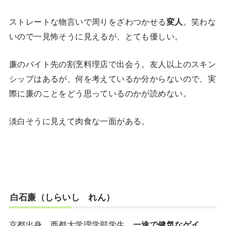
ストレートな物言いで周りをざわつかせる
変人
。笑わな
いので一見怖そうに見えるが、とても優しい。
廉のバイト先の割烹料理店で出会う。友人以上のスキン
シップはあるが、何を考えているか分からないので、実
際に廉のことをどう思っているのかが読めない。
淡白そうに見えて肉食な一面がある。
白石廉（しらいし れん）
京都出身。西都大学理学部学生。
一途で健気なゲイ
。