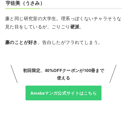
宇佐美（うさみ）
廉と同じ研究室の大学生。理系っぽくないチャラそうな
見た目をしているが、ごりごり
硬派
。
廉のことが好き
。告白したがフラれてしまう。
初回限定、40%OFFクーポンが100冊まで
使える
Amebaマンガ公式サイトはこちら