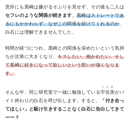
意外にも黒崎は嫌がるそぶりを見せず、その後も二人は
セフレのような関係が続きます
。
黒崎はストレートであ
るにもかかわらず、なぜこの関係を続けてくれるのか
、
白石には理解できませんでした。
時間が経つにつれ、黒崎との関係を深めたいという気持
ちが次第に大きくなり、
キスしたい、抱かれたい、そし
て黒崎に好きになって欲しいという想いが強くなりま
す。
うさみ
そんな中、同じ研究室で一緒に勉強している
宇佐美
がバ
イト終わりの白石を呼び出します。すると、
「付き合っ
てほしい」と駆け引きすることなく白石に告白してきて
ーー？