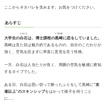
ここからネタバレを含みます。お気をつけください。
あらすじ
しらいし
くろさき
大学生の
白石
は、博士課程の
黒崎
に恋をしていました。
黒崎は見た目は魅力的であるものの、自分のこだわりが
強く、空気を読まずに率直に意見を言う性格。
一方、白石は人当たりが良く、周囲の空気を敏感に察知
するタイプでした。
ある日、白石は思い切って酔ったふりをして黒崎に
”友
達以上”のスキンシップ
をはかって様子を伺うこと
に…。