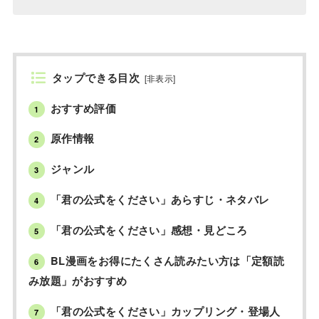
タップできる目次
[
非表示
]
おすすめ評価
1
原作情報
2
ジャンル
3
「君の公式をください」あらすじ・ネタバレ
4
「君の公式をください」感想・見どころ
5
BL漫画をお得にたくさん読みたい方は「定額読
6
み放題」がおすすめ
「君の公式をください」カップリング・登場人
7