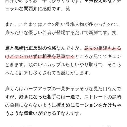
ュラルな関西弁
に感動です。笑
また、これまではアクの強い登場人物が多かったので、
廉みたいな優しい若者が登場するだけで新鮮です。笑
廉と黒崎は正反対の性格
なんですが、
意見の相違もある
けどケンカせずに相手を尊重する
ところが見ててキュン
ときます。頭のいいカップルらしいやり取りで、そこら
へんも計算し尽くされてる感じがします。
廉くんはハーフアップの一見チャラそうな見た目なんで
すが、
好きになった相手には一途
で、ストレートの黒崎
の負担にならないように
控えめにモーションをかけちゃ
うような気遣いができる子
なんです。