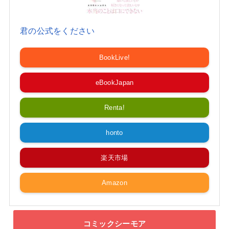
君の公式をください
BookLive!
eBookJapan
Renta!
honto
楽天市場
Amazon
コミックシーモア