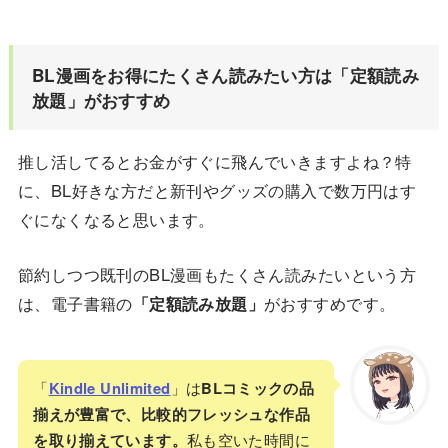
BL漫画をお得にたくさん読みたい方は「定額読み
放題」がおすすめ
推し活してるとお金がすぐに飛んでいきますよね？特
に、BL好きな方だと新刊やグッズの購入で数万円はす
ぐになくなると思います。
節約しつつ既刊のBL漫画もたくさん読みたいという方
は、電子書籍の
「定額読み放題」
がおすすめです。
「
Kindle Unlimited
」は
BLコミックの品
揃えが豊富で、比較的フレッシュな作品
を取り揃えています。
私も空いた時間に