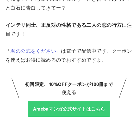
と白石に告白してきてー？
インテリ同士、正反対の性格である二人の恋の行方
に注
目です！
「
君の公式をください
」は電子で配信中です。クーポン
を使えばお得に読めるのでおすすめですよ。
初回限定、40%OFFクーポンが100冊まで
使える
Amebaマンガ公式サイトはこちら