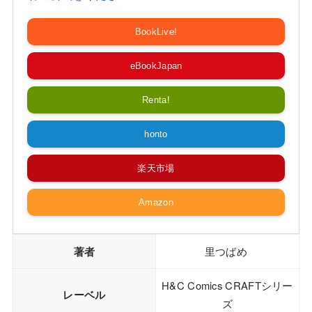
BookLive!
eBookJapan
Renta!
honto
楽天市場
Amazon
著者
里つばめ
H&C Comics CRAFTシリー
レーベル
ズ