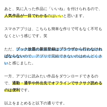
あと、気に入った作品に「いいね」を付けられるので、
人気作品が一目でわかる
のはいい
と思います。
スマホアプリは、こちらも簡単な作りで可もなく不可も
なくという感じです。笑
ただ、
ブック放題の新規登録はブラウザから行わなけれ
ばならない
ので、アプリで完結できないのはめんどくさ
い
と感じました。
一方、アプリに読みたい作品をダウンロードできるの
で、
通勤・通学や外出先でオフラインでサクサク読める
のは便利
です。
以上をまとめると以下の通りです。