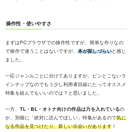
操作性・使いやすさ
まずはPCブラウザでの操作性ですが、簡単な作りなの
で操作で迷うことはないですが、
本が探しづらい
と感じ
ました。
一応ジャンルごとに分けてありますが、ピンとこないラ
インナップなのでもう少し利用者目線にたってオススメ
特集を組んでもいいのでは？と思いました。
一方、
TL・BL・オトナ向けの作品は力を入れている
の
か、別個に「絶対に読んでほしい」特集があるので
気に
なる作品を見つけたり、新しい出会いがあります
！