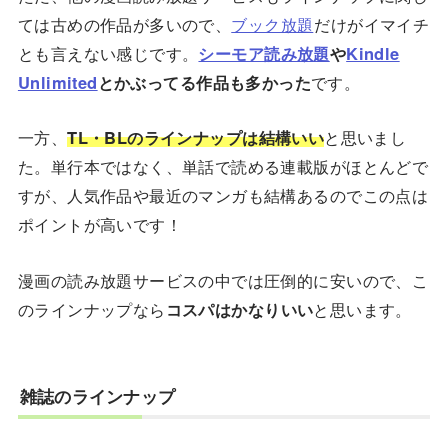
ては古めの作品が多いので、
ブック放題
だけがイマイチ
とも言えない感じです。
シーモア読み放題
や
Kindle
Unlimited
とかぶってる作品も多かった
です。
一方、
TL・BLのラインナップは結構いい
と思いまし
た。単行本ではなく、単話で読める連載版がほとんどで
すが、人気作品や最近のマンガも結構あるのでこの点は
ポイントが高いです！
漫画の読み放題サービスの中では圧倒的に安いので、こ
のラインナップなら
コスパはかなりいい
と思います。
雑誌のラインナップ