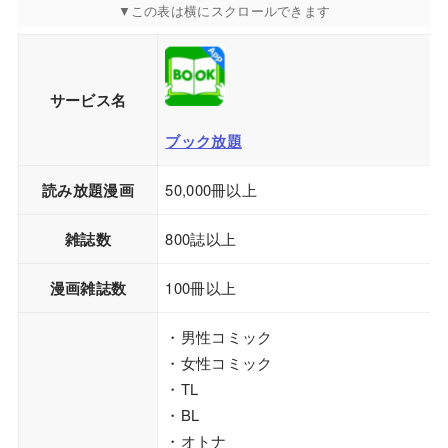
サービス名
ブック放題
読み放題漫画
50,000冊以上
雑誌数
800誌以上
漫画雑誌数
100冊以上
・男性コミック
・女性コミック
・TL
・BL
・オトナ