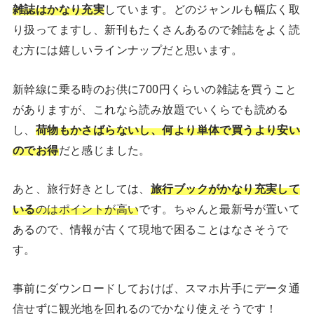
雑誌はかなり充実
しています。どのジャンルも幅広く取
り扱ってますし、新刊もたくさんあるので雑誌をよく読
む方には嬉しいラインナップだと思います。
新幹線に乗る時のお供に700円くらいの雑誌を買うこと
がありますが、これなら読み放題でいくらでも読める
し、
荷物もかさばらないし、何より単体で買うより安い
のでお得
だと感じました。
あと、旅行好きとしては、
旅行ブックがかなり充実して
いる
のはポイントが高い
です。ちゃんと最新号が置いて
あるので、情報が古くて現地で困ることはなさそうで
す。
事前にダウンロードしておけば、スマホ片手にデータ通
信せずに観光地を回れるのでかなり使えそうです！