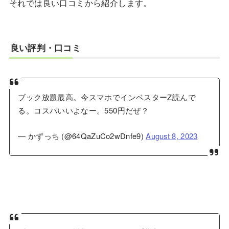
それでは良い口コミから紹介します。
良い評判・口コミ
ブック放題最高。今スマホでインベスターZ読んで
る。コスパいいよなー。550円だぜ？
— かずっち (@64QaZuCo2wDnfe9)
August 8, 2023