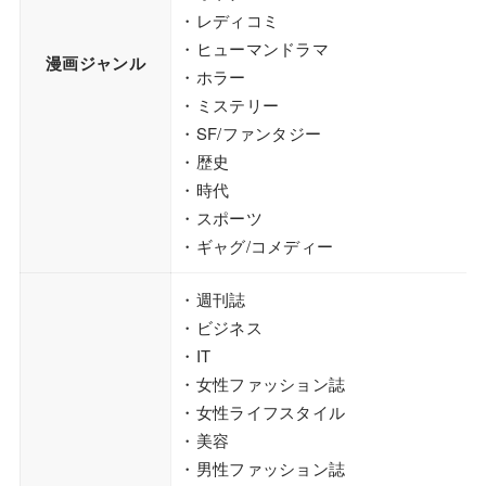
・レディコミ
・ヒューマンドラマ
漫画ジャンル
・ホラー
・ミステリー
・SF/ファンタジー
・歴史
・時代
・スポーツ
・ギャグ/コメディー
・週刊誌
・ビジネス
・IT
・女性ファッション誌
・女性ライフスタイル
・美容
・男性ファッション誌