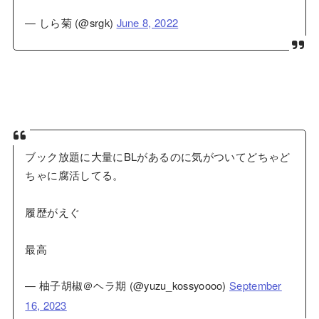
— しら菊 (@srgk)
June 8, 2022
ブック放題に大量にBLがあるのに気がついてどちゃど
ちゃに腐活してる。
履歴がえぐ
最高
— 柚子胡椒＠ヘラ期 (@yuzu_kossyoooo)
September
16, 2023