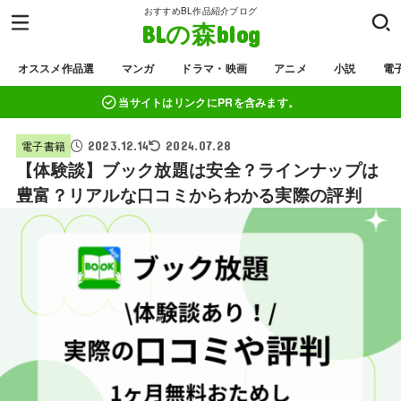
おすすめBL作品紹介ブログ
BLの森blog
オススメ作品選
マンガ
ドラマ・映画
アニメ
小説
電
当サイトはリンクにPRを含みます。
2023.12.14
電子書籍
2024.07.28
【体験談】ブック放題は安全？ラインナップは
豊富？リアルな口コミからわかる実際の評判