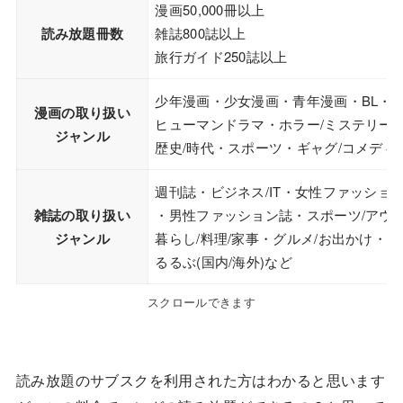
漫画50,000冊以上
読み放題冊数
雑誌800誌以上
旅行ガイド250誌以上
少年漫画・少女漫画・青年漫画・BL・T
漫画の取り扱い
ヒューマンドラマ・ホラー/ミステリー・
ジャンル
歴史/時代・スポーツ・ギャグ/コメディ
週刊誌・ビジネス/IT・女性ファッショ
雑誌の取り扱い
・男性ファッション誌・スポーツ/アウ
ジャンル
暮らし/料理/家事・グルメ/お出かけ・趣
るるぶ(国内/海外)など
スクロールできます
読み放題のサブスクを利用された方はわかると思います