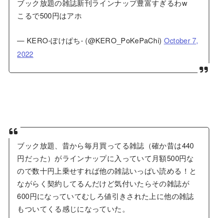
ブック放題の雑誌新刊ラインナップ豊富すぎるわw
こるで500円はアホ
— KERO-ぽけぱち- (@KERO_PoKePaChi)
October 7,
2022
ブック放題、昔から毎月買ってる雑誌（確か昔は440
円だった）がラインナップに入っていて月額500円な
ので数十円上乗せすれば他の雑誌いっぱい読める！と
ながらく契約してるんだけど気付いたらその雑誌が
600円になっていてむしろ値引きされた上に他の雑誌
もついてくる感じになっていた。