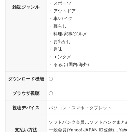
・スポーツ
雑誌ジャンル
・アウトドア
・車/バイク
・暮らし
・料理/家事/グルメ
・お出かけ
・趣味
・エンタメ
・るるぶ(国内/海外)
ダウンロード機能
〇
ブラウザ視聴
〇
視聴デバイス
パソコン・スマホ・タブレット
ソフトバンク会員…ソフトバンクまとめて
支払い方法
一般会員(Yahoo! JAPAN ID登録)…Yah