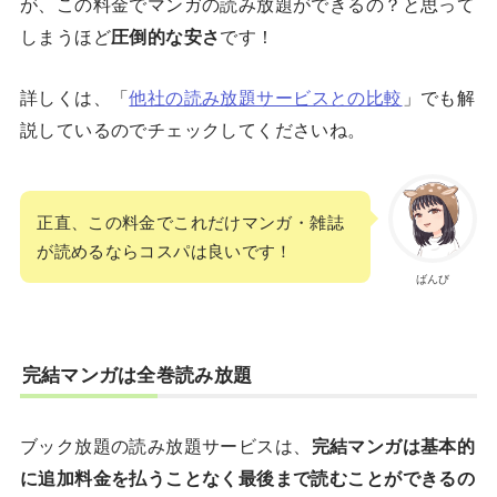
が、この料金でマンガの読み放題ができるの？と思って
しまうほど
圧倒的な安さ
です！
詳しくは、「
他社の読み放題サービスとの比較
」でも解
説しているのでチェックしてくださいね。
正直、この料金でこれだけマンガ・雑誌
が読めるならコスパは良いです！
ばんび
完結マンガは全巻読み放題
ブック放題の読み放題サービスは、
完結マンガは基本的
に追加料金を払うことなく最後まで読むことができるの