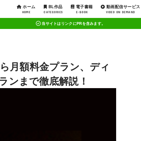
ホーム
BL作品
電子書籍
動画配信サービス
HOME
CATEGORIES
E-BOOK
VIDEO ON DEMAND
当サイトはリンクにPRを含みます。
から月額料金プラン、ディ
ランまで徹底解説！