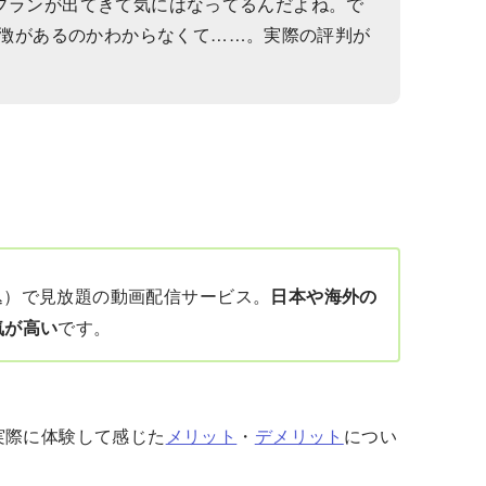
セットプランが出てきて気にはなってるんだよね。で
な特徴があるのかわからなくて……。実際の評判が
（税込）で見放題の動画配信サービス。
日本や海外の
気が高い
です。
実際に体験して感じた
メリット
・
デメリット
につい