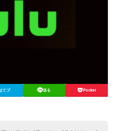
はてブ
送る
Pocket