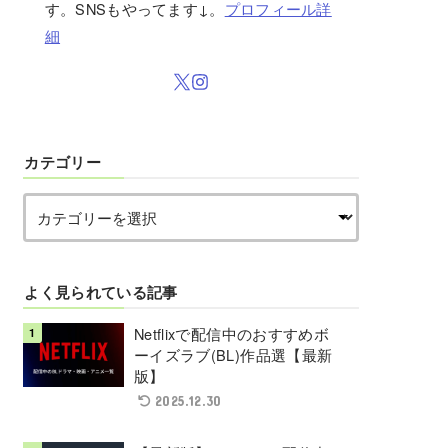
す。SNSもやってます↓。
プロフィール詳
細
カテゴリー
よく見られている記事
Netflixで配信中のおすすめボ
ーイズラブ(BL)作品選【最新
版】
2025.12.30