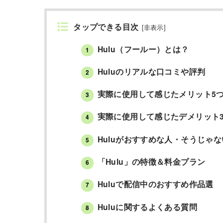
タップできる目次
[
非表示
]
Hulu（フールー）とは？
1
Huluのリアルな口コミや評判
2
実際に使用して感じたメリット5
3
実際に使用して感じたデメリット
4
Huluがおすすめな人・そうじゃな
5
「Hulu」の特徴＆料金プラン
6
Huluで配信中のおすすめ作品選
7
Huluに関するよくある質問
8