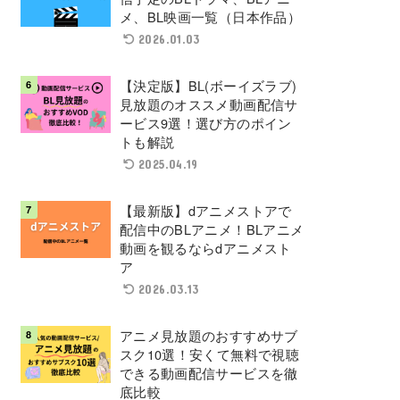
メ、BL映画一覧（日本作品）
2026.01.03
【決定版】BL(ボーイズラブ)
見放題のオススメ動画配信サ
ービス9選！選び方のポイン
トも解説
2025.04.19
【最新版】dアニメストアで
配信中のBLアニメ！BLアニメ
動画を観るならdアニメスト
ア
2026.03.13
アニメ見放題のおすすめサブ
スク10選！安くて無料で視聴
できる動画配信サービスを徹
底比較