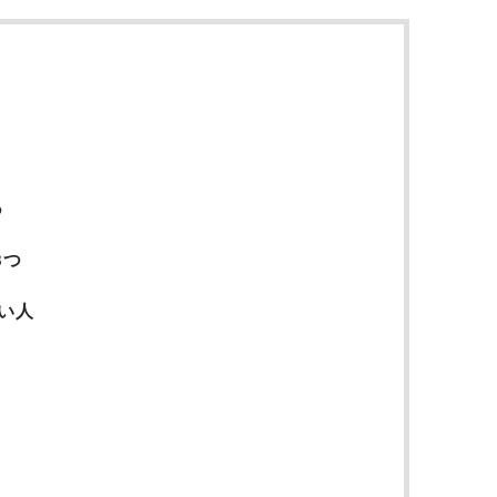
つ
3つ
い人