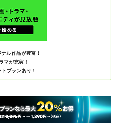
ジナル作品が豊富！
ラマが充実！
セットプランあり！