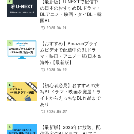
【最新版】U-NEXTで配信中
の日本のおすすめBLドラマ・
BLアニメ・映画・タイBL・韓
国BL
2025.04.21
【おすすめ】Amazonプライ
ムビデオで配信中のBLドラ
マ・映画・アニメ一覧(日本＆
海外)【最新版】
2025.04.22
【初心者必見】おすすめの実
写BLドラマ・映画を厳選！ラ
イトからえっちなBL作品まで
あり
2024.06.27
【最新版】2025年に放送、配
信予定のBLドラマ、BLアニ