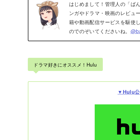
はじめまして！管理人の「ば
ンガやドラマ・映画のレビュ
籍や動画配信サービスを駆使し
のでのぞいてくださいね。
@ba
ドラマ好きにオススメ！Hulu
▼Hulu