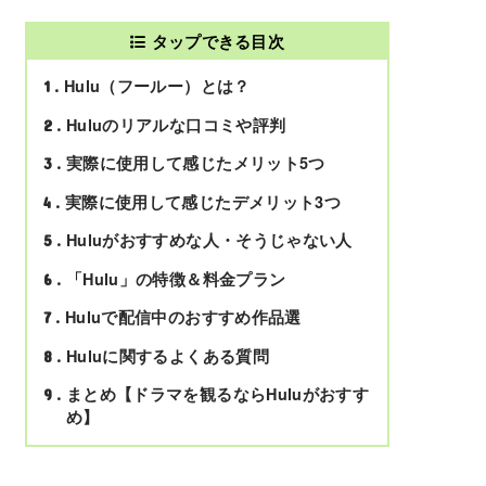
タップできる目次
Hulu（フールー）とは？
1
Huluのリアルな口コミや評判
2
実際に使用して感じたメリット5つ
3
実際に使用して感じたデメリット3つ
4
Huluがおすすめな人・そうじゃない人
5
「Hulu」の特徴＆料金プラン
6
Huluで配信中のおすすめ作品選
7
Huluに関するよくある質問
8
まとめ【ドラマを観るならHuluがおすす
9
め】